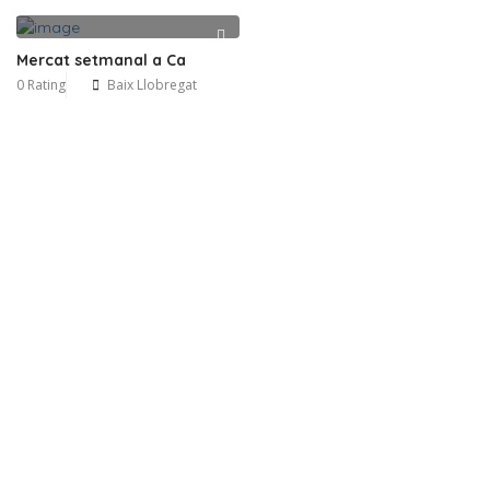
Mercat setmanal a Ca
0 Rating
Baix Llobregat