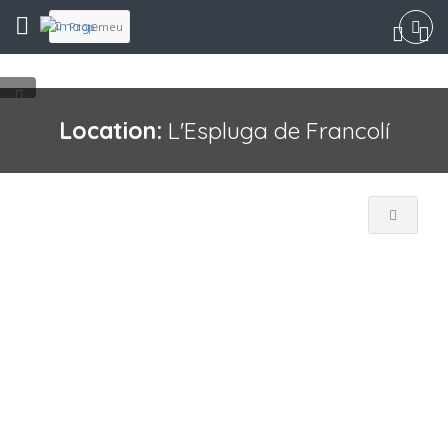
Prop meu
Location:
L'Espluga de Francolí