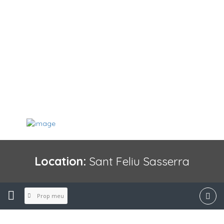
Location:
Sant Feliu Sasserra
Prop meu