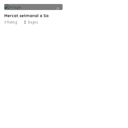
Mercat setmanal a Sa
0 Rating
Bages