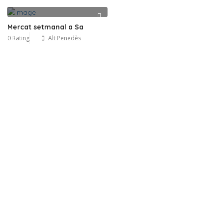
Mercat setmanal a Sa
0 Rating
Alt Penedès