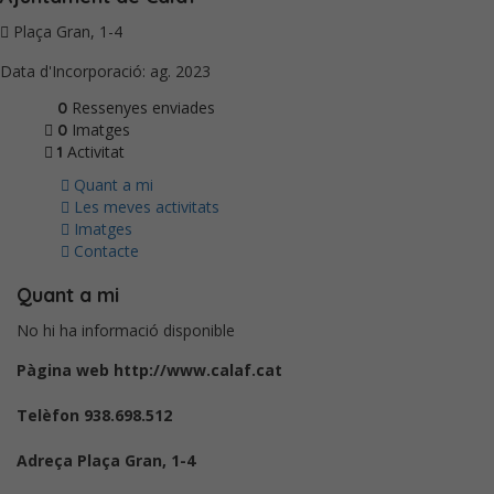
Plaça Gran, 1-4
Data d'Incorporació: ag. 2023
Ressenyes enviades
0
Imatges
0
Activitat
1
Quant a mi
Les meves activitats
Imatges
Contacte
Quant a mi
No hi ha informació disponible
Pàgina web
http://www.calaf.cat
Telèfon
938.698.512
Adreça
Plaça Gran, 1-4