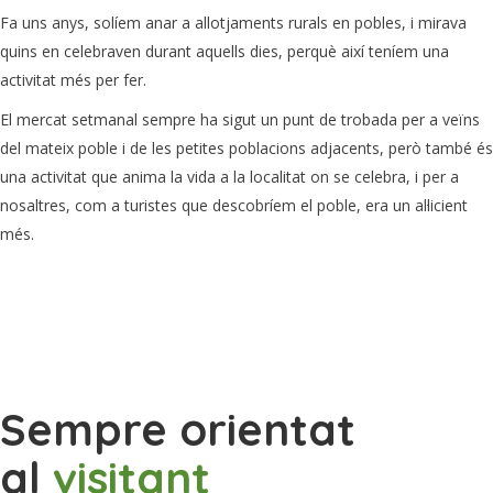
Fa uns anys, solíem anar a allotjaments rurals en pobles, i mirava
quins en celebraven durant aquells dies, perquè així teníem una
activitat més per fer.
El mercat setmanal sempre ha sigut un punt de trobada per a veïns
del mateix poble i de les petites poblacions adjacents, però també és
una activitat que anima la vida a la localitat on se celebra, i per a
nosaltres, com a turistes que descobríem el poble, era un al·licient
més.
Sempre orientat
al
visitant