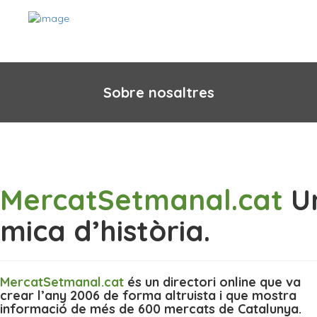
Sobre nosaltres
MercatSetmanal.cat
U
mica d’història.
MercatSetmanal.cat
és un directori online que va
crear l’any 2006 de forma altruista i que mostra
informació de més de 600 mercats de Catalunya.