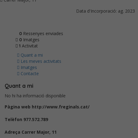
Data d'Incorporació: ag. 2023
Ressenyes enviades
0
Imatges
0
Activitat
1
Quant a mi
Les meves activitats
Imatges
Contacte
Quant a mi
No hi ha informació disponible
Pàgina web
http://www.freginals.cat/
Telèfon
977.572.789
Adreça
Carrer Major, 11