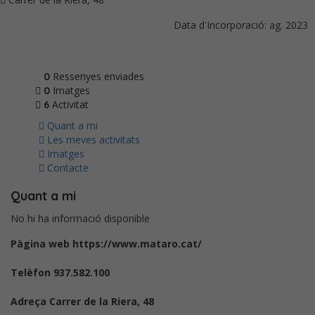
Data d'Incorporació: ag. 2023
Ressenyes enviades
0
Imatges
0
Activitat
6
Quant a mi
Les meves activitats
Imatges
Contacte
Quant a mi
No hi ha informació disponible
Pàgina web
https://www.mataro.cat/
Telèfon
937.582.100
Adreça
Carrer de la Riera, 48