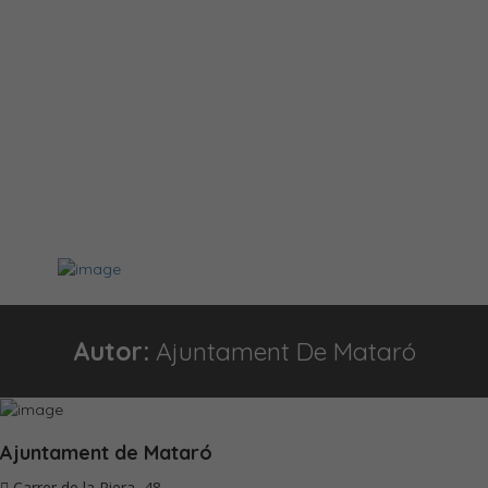
Autor:
Ajuntament De Mataró
Ajuntament de Mataró
Carrer de la Riera, 48