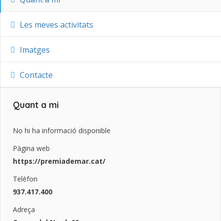
Les meves activitats
Imatges
Contacte
Quant a mi
No hi ha informació disponible
Pàgina web
https://premiademar.cat/
Telèfon
937.417.400
Adreça