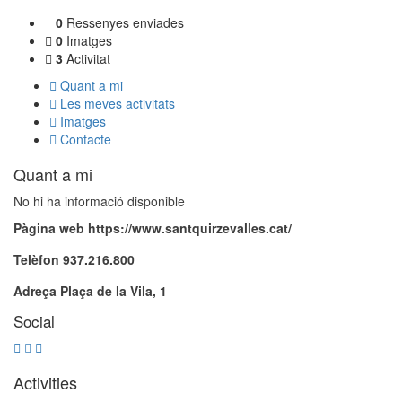
0
Ressenyes enviades
0
Imatges
3
Activitat
Quant a mi
Les meves activitats
Imatges
Contacte
Quant a mi
No hi ha informació disponible
Pàgina web
https://www.santquirzevalles.cat/
Telèfon
937.216.800
Adreça
Plaça de la Vila, 1
Social
Activities