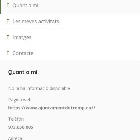
Quant a mi
Les meves activitats
Imatges
Contacte
Quant a mi
No hi ha informació disponible
Pàgina web
https://www.ajuntamentdetremp.cat/
Telèfon
973.650.005
Adreça