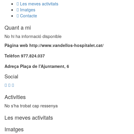
Les meves activitats
Imatges
Contacte
Quant a mi
No hi ha informació disponible
Pàgina web
http://www.vandellos-hospitalet.cat/
Telèfon
977.824.037
Adreça
Plaça de l'Ajuntament, 6
Social
Activities
No s'ha trobat cap ressenya
Les meves activitats
Imatges