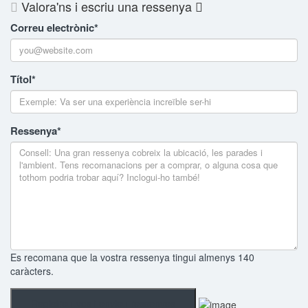
Valora'ns i escriu una ressenya
Correu electrònic
*
Títol
*
Ressenya
*
Es recomana que la vostra ressenya tingui almenys 140
caràcters.