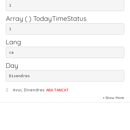
1
Array ( ) TodayTimeStatus
1
Lang
ca
Day
Divendres
Avui, Divendres
ARA TANCAT
Show More