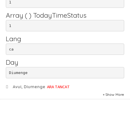
1
Array ( ) TodayTimeStatus
1
Lang
ca
Day
Diumenge
Avui, Diumenge
ARA TANCAT
Show More