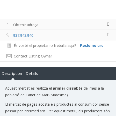
Obtenir adreça
937.943.940
És vostè el propietari o treballa aquí?
Reclama ara!
Contact Listing Owner
Description
Details
Aquest mercat es realitza el
primer dissabte
del mes a la
població de Canet de Mar (Maresme).
El mercat de pagès acosta els productes al consumidor sense
passar per intermediaris. Per aquest motiu, els productors són