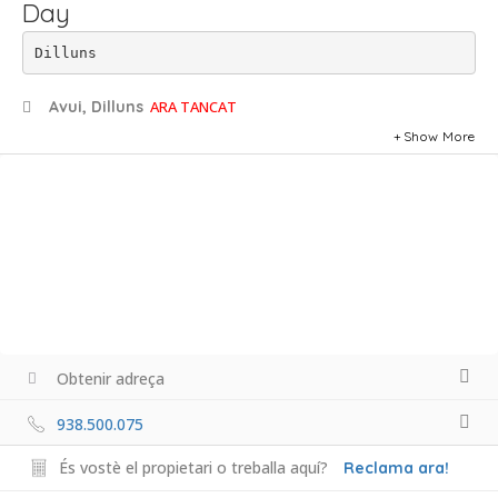
Day
Dilluns
Avui, Dilluns
ARA TANCAT
Show More
Obtenir adreça
938.500.075
És vostè el propietari o treballa aquí?
Reclama ara!