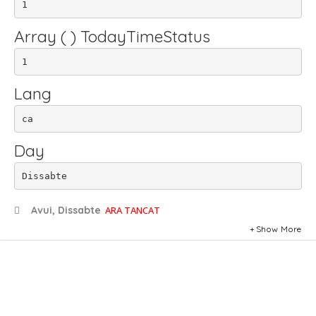
1
Array ( ) TodayTimeStatus
1
Lang
ca
Day
Dissabte
Avui, Dissabte
ARA TANCAT
Show More