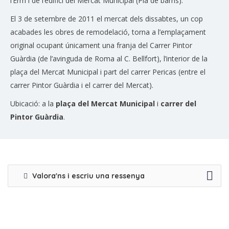
l’Erm i de l’edifici del Mercat Municipal (Pla de barris).
El 3 de setembre de 2011 el mercat dels dissabtes, un cop
acabades les obres de remodelació, torna a l’emplaçament
original ocupant únicament una franja del Carrer Pintor
Guàrdia (de l’avinguda de Roma al C. Bellfort), l’interior de la
plaça del Mercat Municipal i part del carrer Pericas (entre el
carrer Pintor Guàrdia i el carrer del Mercat).
Ubicació: a la
plaça del Mercat Municipal
i
carrer del
Pintor Guàrdia
.
Valora'ns i escriu una ressenya