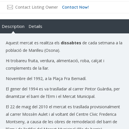
Contact Listing Owner
Contact Now!
Description
Details
Aquest mercat es realitza els
dissabtes
de cada setmana a la
població de Manlleu (Osona).
Hi trobareu fruita, verdura, alimentació, roba, calçat i
complements de la llar.
Novembre del 1992, a la Plaça Fra Bernadí.
El gener del 1994 es va traslladar al carrer Pintor Guàrdia, per
dinamitzar el barri de l’Erm i el Mercat Municipal.
El 22 de maig del 2010 el mercat es trasllada provisionalment
al carrer Mossèn Aulet i al voltant del Centre Cívic Frederica
Montseny, a causa de les obres de remodelació del barri de