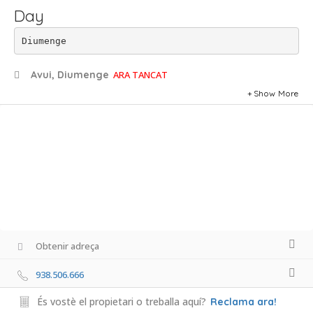
Day
Diumenge
Avui, Diumenge
ARA TANCAT
Show More
Obtenir adreça
938.506.666
És vostè el propietari o treballa aquí?
Reclama ara!