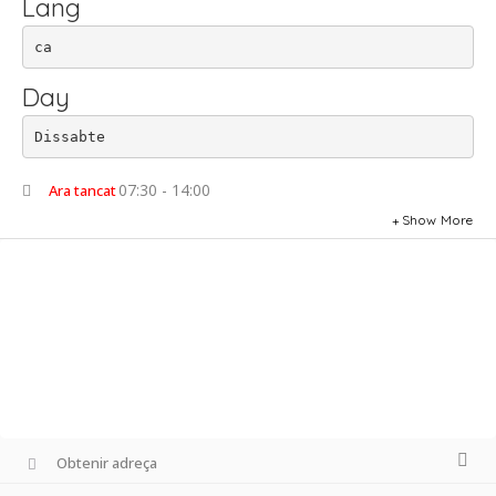
Lang
ca
Day
Dissabte
07:30 - 14:00
Ara tancat
Show More
Obtenir adreça