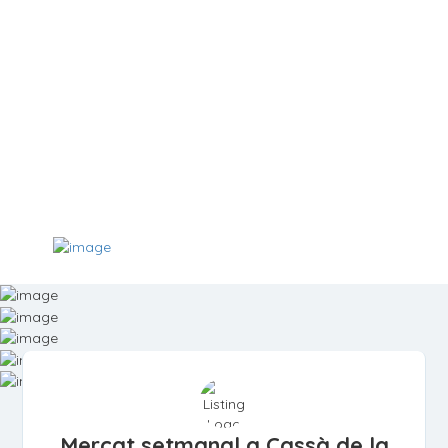
Mercat setmanal a Cassà de la