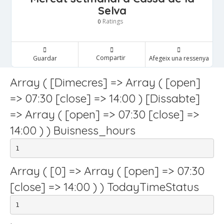
Selva
Ratings
0
Compartir
Guardar
Afegeix una ressenya
Array ( [Dimecres] => Array ( [open]
=> 07:30 [close] => 14:00 ) [Dissabte]
=> Array ( [open] => 07:30 [close] =>
14:00 ) ) Buisness_hours
1
Array ( [0] => Array ( [open] => 07:30
[close] => 14:00 ) ) TodayTimeStatus
1