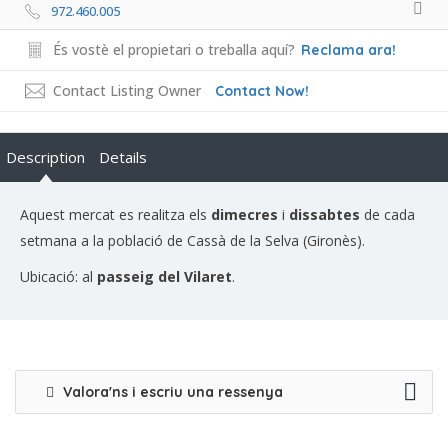
972.460.005
És vostè el propietari o treballa aquí?
Reclama ara!
Contact Listing Owner
Contact Now!
Description
Details
Aquest mercat es realitza els
dimecres
i
dissabtes
de cada
setmana a la població de Cassà de la Selva (Gironès).
Ubicació: al
passeig del Vilaret
.
Valora'ns i escriu una ressenya