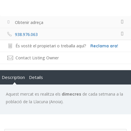
Obtenir adreça
938.976.063
És vostè el propietari o treballa aquí?
Reclama ara!
Contact Listing Owner
Description
Details
Aquest mercat es realitza els
dimecres
de cada setmana a la
població de la Llacuna (Anoia).