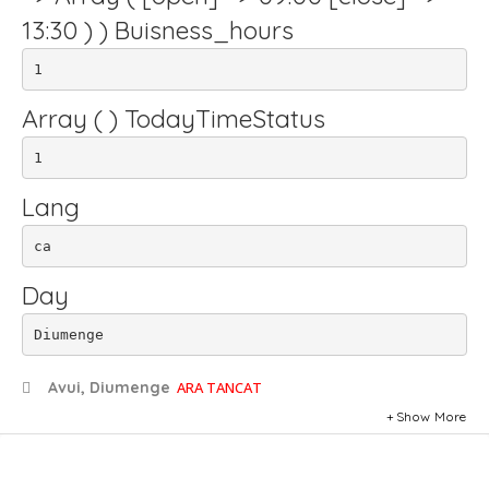
13:30 ) ) Buisness_hours
1
Array ( ) TodayTimeStatus
1
Lang
ca
Day
Diumenge
Avui, Diumenge
ARA TANCAT
Show More