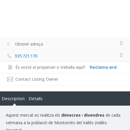
Obtenir adreça
935.721.170
És vostè el propietari o treballa aquí?
Reclama ara!
Contact Listing Owner
Description
Details
Aquest mercat es realitza els
dimecres
i
divendres
de cada
setmana a la població de Montornès del Vallès (Vallès