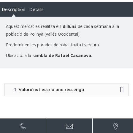
Description
Details
Aquest mercat es realitza els
dilluns
de cada setmana a la
població de Polinyà (Vallès Occidental).
Predominen les parades de roba, fruita i verdura.
Ubicació: a la
rambla de Rafael Casanova
.
Valora'ns i escriu una ressenya