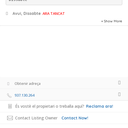
Avui, Dissabte
ARA TANCAT
Show More
Obtenir adreça
937.130.264
És vostè el propietari o treballa aquí?
Reclama ara!
Contact Listing Owner
Contact Now!