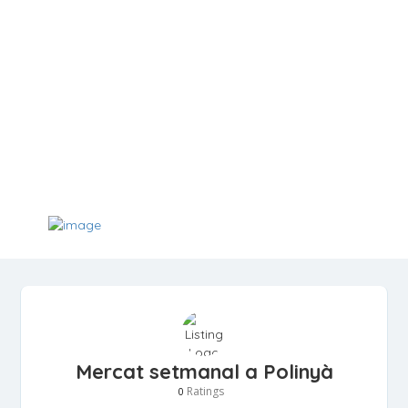
Mercat setmanal a Polinyà
Ratings
0