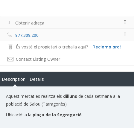
Obtenir adreça
977.309.200
És vostè el propietari o treballa aquí?
Reclama ara!
Contact Listing Owner
Description
Details
Aquest mercat es realitza els
dilluns
de cada setmana a la
població de Salou (Tarragonès).
Ubicació: a la
plaça de la Segregació
.