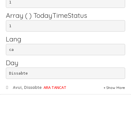
1
Array ( ) TodayTimeStatus
1
Lang
ca
Day
Dissabte
Avui, Dissabte
ARA TANCAT
Show More