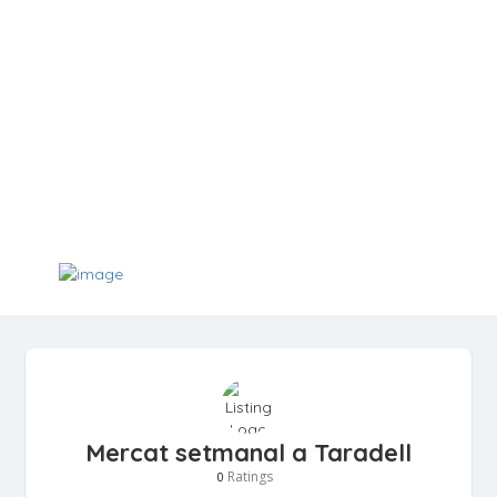
Mercat setmanal a Taradell
Ratings
0