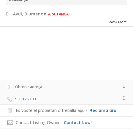
Avui, Diumenge
ARA TANCAT
Show More
Obtenir adreça
938.126.100
És vostè el propietari o treballa aquí?
Reclama ara!
Contact Listing Owner
Contact Now!