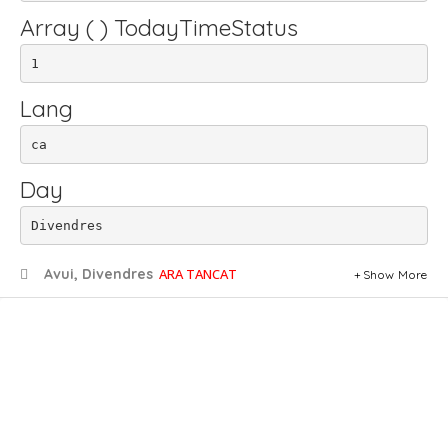
Array ( ) TodayTimeStatus
1
Lang
ca
Day
Divendres
Avui, Divendres
ARA TANCAT
Show More