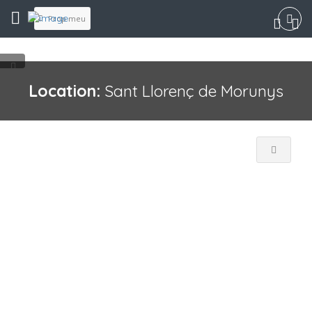
Prop meu
Location:
Sant Llorenç de Morunys