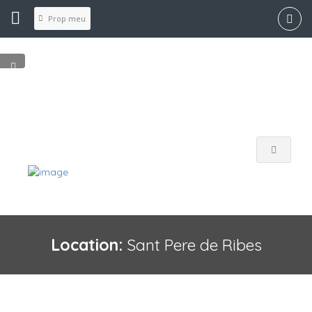
Prop meu
Location:
Sant Pere de Ribes