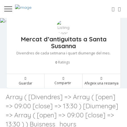
Mercat d’antiguitats a Santa
Susanna
Divendres de cada setmana i quart diumenge del mes.
Ratings
0
Compartir
Guardar
Afegeix una ressenya
Array ( [Divendres] => Array ( [open]
=> 09:00 [close] => 13:30 ) [Diumenge]
=> Array ( [open] => 09:00 [close] =>
13:30 ) ) Buisness_hours