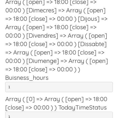
Array ( [open] => 18:00 [close] =>
00:00 ) [Dimecres] => Array ( [open]
=> 18:00 [close] => 00:00 ) [Dijous] =>
Array ( [open] => 18:00 [close] =>
00:00 ) [Divendres] => Array ( [open]
=> 18:00 [close] => 00:00 ) [Dissabte]
=> Array ( [open] => 18:00 [close] =>
00:00 ) [Diumenge] => Array ( [open]
=> 18:00 [close] => 00:00 ) )
Buisness_hours
1
Array ( [0] => Array ( [open] => 18:00
[close] => 00:00 ) ) TodayTimeStatus
1