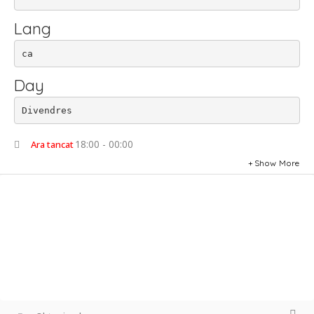
Lang
ca
Day
Divendres
18:00 - 00:00
Ara tancat
Show More